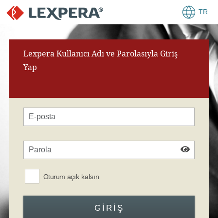
TR
Lexpera Kullanıcı Adı ve Parolasıyla Giriş
Yap
Oturum açık kalsın
GIRIŞ