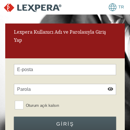
TR
Lexpera Kullanıcı Adı ve Parolasıyla Giriş
Yap
Oturum açık kalsın
GIRIŞ