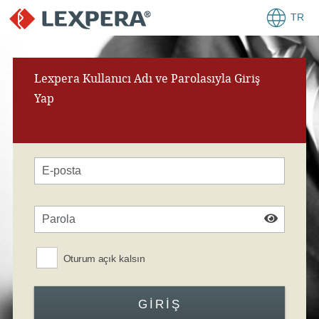
TR
Lexpera Kullanıcı Adı ve Parolasıyla Giriş
Yap
Oturum açık kalsın
GIRIŞ