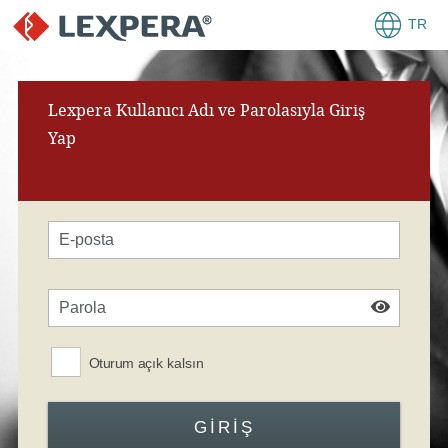
TR
Lexpera Kullanıcı Adı ve Parolasıyla Giriş
Yap
Oturum açık kalsın
GIRIŞ