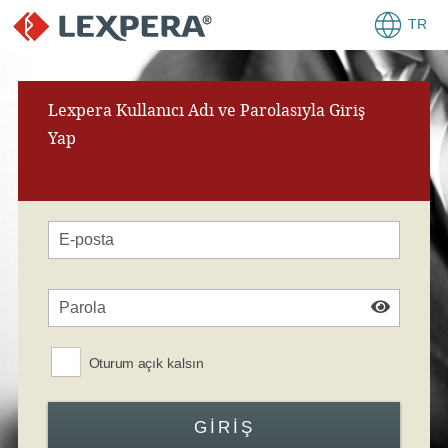
TR
Lexpera Kullanıcı Adı ve Parolasıyla Giriş
Yap
Oturum açık kalsın
GIRIŞ