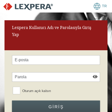
TR
Lexpera Kullanıcı Adı ve Parolasıyla Giriş
Yap
Oturum açık kalsın
GIRIŞ