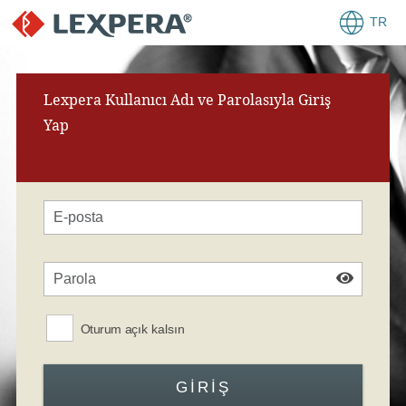
TR
Lexpera Kullanıcı Adı ve Parolasıyla Giriş
Yap
Oturum açık kalsın
GIRIŞ