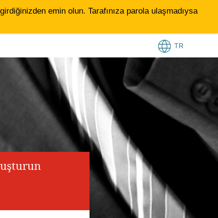
le girdiğinizden emin olun. Tarafınıza parola ulaşmadıysa
TR
luşturun