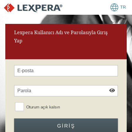
TR
Lexpera Kullanıcı Adı ve Parolasıyla Giriş
Yap
Oturum açık kalsın
GIRIŞ