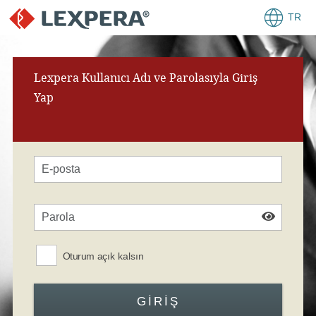
TR
Lexpera Kullanıcı Adı ve Parolasıyla Giriş
Yap
Oturum açık kalsın
GIRIŞ