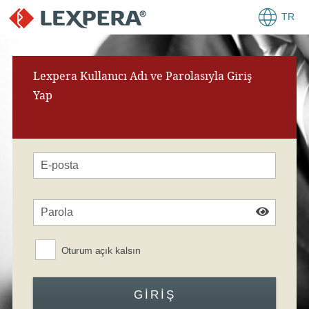
TR
Lexpera Kullanıcı Adı ve Parolasıyla Giriş
Yap
Oturum açık kalsın
GIRIŞ