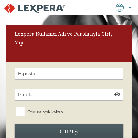
TR
Lexpera Kullanıcı Adı ve Parolasıyla Giriş
Yap
Oturum açık kalsın
GIRIŞ