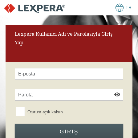
TR
Lexpera Kullanıcı Adı ve Parolasıyla Giriş
Yap
Oturum açık kalsın
GIRIŞ