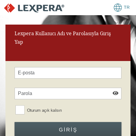
TR
Lexpera Kullanıcı Adı ve Parolasıyla Giriş
Yap
Oturum açık kalsın
GIRIŞ