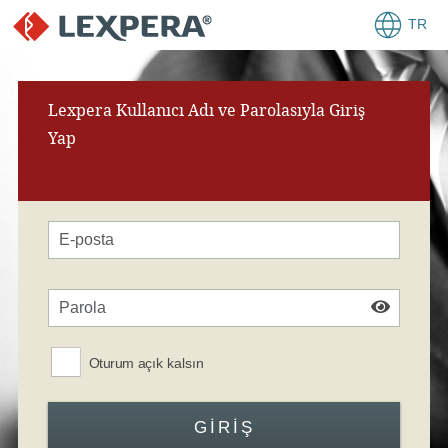
TR
Lexpera Kullanıcı Adı ve Parolasıyla Giriş
Yap
Oturum açık kalsın
GIRIŞ