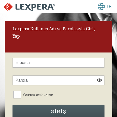
TR
Lexpera Kullanıcı Adı ve Parolasıyla Giriş
Yap
Oturum açık kalsın
GIRIŞ