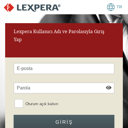
TR
Lexpera Kullanıcı Adı ve Parolasıyla Giriş
Yap
Oturum açık kalsın
GIRIŞ