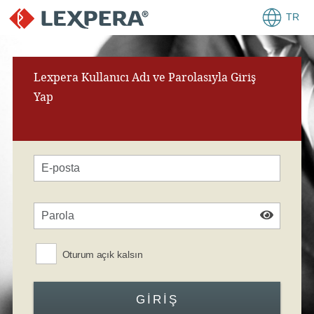
TR
Lexpera Kullanıcı Adı ve Parolasıyla Giriş
Yap
Oturum açık kalsın
GIRIŞ