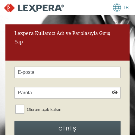
TR
Lexpera Kullanıcı Adı ve Parolasıyla Giriş
Yap
Oturum açık kalsın
GIRIŞ