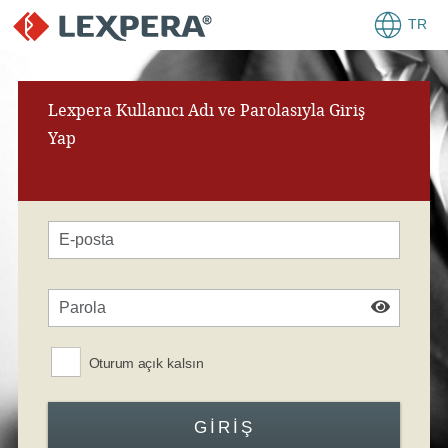
TR
Lexpera Kullanıcı Adı ve Parolasıyla Giriş
Yap
Oturum açık kalsın
GIRIŞ