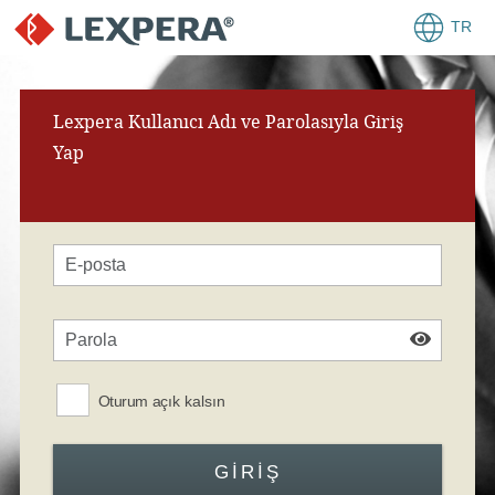
TR
Lexpera Kullanıcı Adı ve Parolasıyla Giriş
Yap
Oturum açık kalsın
GIRIŞ