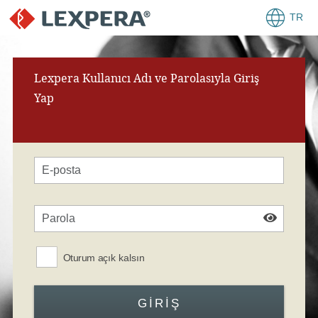
TR
Lexpera Kullanıcı Adı ve Parolasıyla Giriş
Yap
Oturum açık kalsın
GIRIŞ