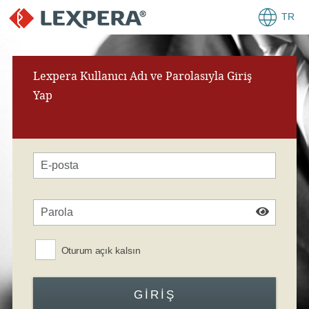
TR
Lexpera Kullanıcı Adı ve Parolasıyla Giriş
Yap
Oturum açık kalsın
GIRIŞ