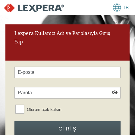
TR
Lexpera Kullanıcı Adı ve Parolasıyla Giriş
Yap
Oturum açık kalsın
GIRIŞ