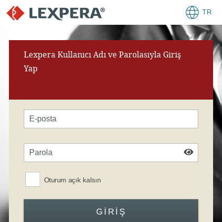
TR
Lexpera Kullanıcı Adı ve Parolasıyla Giriş
Yap
Oturum açık kalsın
GIRIŞ