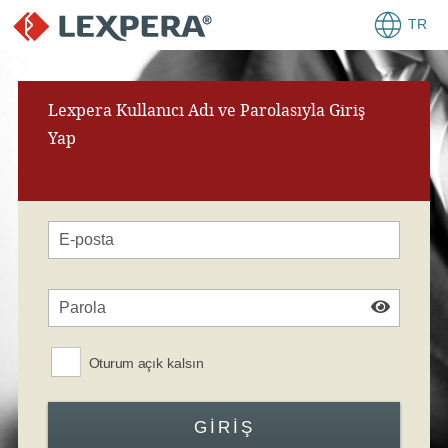
TR
Lexpera Kullanıcı Adı ve Parolasıyla Giriş
Yap
Oturum açık kalsın
GIRIŞ