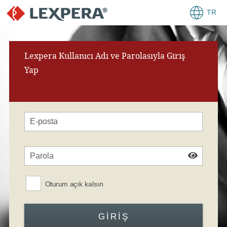
TR
Lexpera Kullanıcı Adı ve Parolasıyla Giriş
Yap
Oturum açık kalsın
GIRIŞ