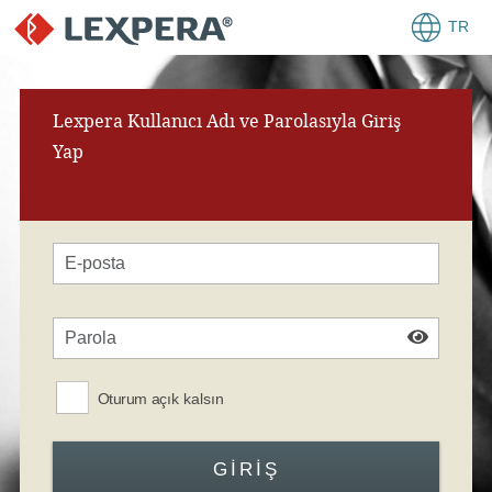
TR
Lexpera Kullanıcı Adı ve Parolasıyla Giriş
Yap
Oturum açık kalsın
GIRIŞ