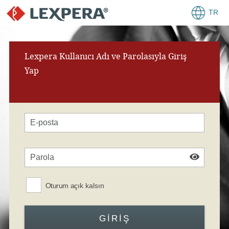
TR
Lexpera Kullanıcı Adı ve Parolasıyla Giriş
Yap
Oturum açık kalsın
GIRIŞ