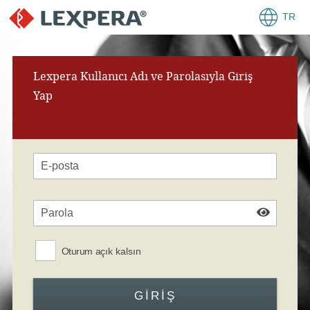
TR
Lexpera Kullanıcı Adı ve Parolasıyla Giriş
Yap
Oturum açık kalsın
GIRIŞ