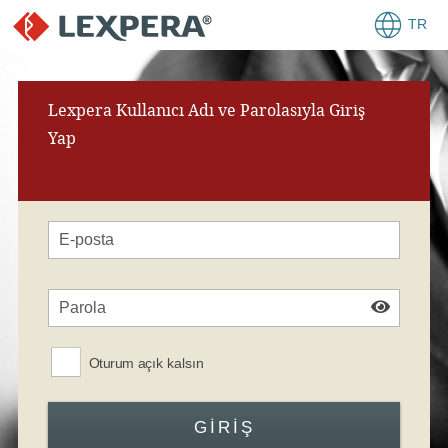
TR
Lexpera Kullanıcı Adı ve Parolasıyla Giriş
Yap
Oturum açık kalsın
GIRIŞ