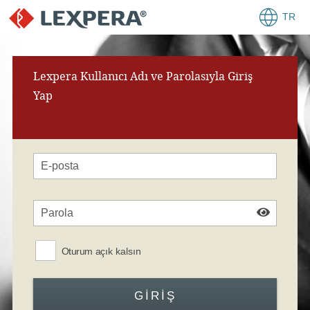
TR
Lexpera Kullanıcı Adı ve Parolasıyla Giriş
Yap
Oturum açık kalsın
GIRIŞ