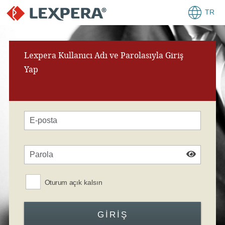
TR
Lexpera Kullanıcı Adı ve Parolasıyla Giriş
Yap
Oturum açık kalsın
GIRIŞ