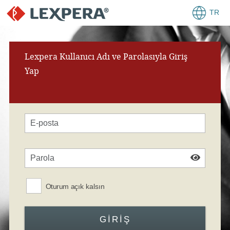
TR
Lexpera Kullanıcı Adı ve Parolasıyla Giriş
Yap
Oturum açık kalsın
GIRIŞ