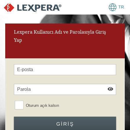
TR
Lexpera Kullanıcı Adı ve Parolasıyla Giriş
Yap
Oturum açık kalsın
GIRIŞ