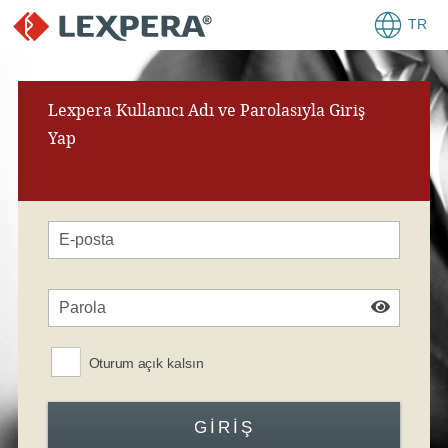
TR
Lexpera Kullanıcı Adı ve Parolasıyla Giriş
Yap
Oturum açık kalsın
GIRIŞ