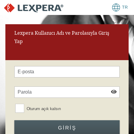
TR
Lexpera Kullanıcı Adı ve Parolasıyla Giriş
Yap
Oturum açık kalsın
GIRIŞ