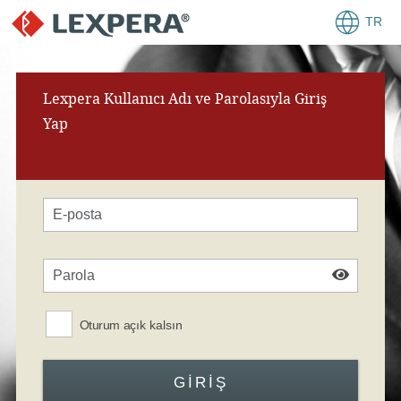
TR
Lexpera Kullanıcı Adı ve Parolasıyla Giriş
Yap
Oturum açık kalsın
GIRIŞ