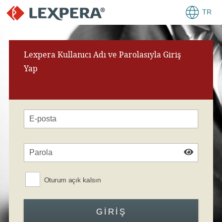
TR
Lexpera Kullanıcı Adı ve Parolasıyla Giriş
Yap
Oturum açık kalsın
GIRIŞ