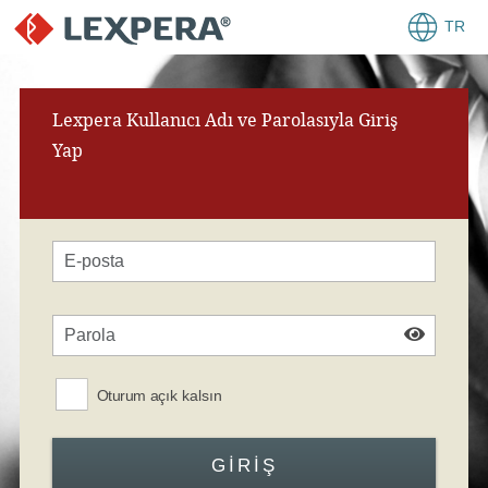
TR
Lexpera Kullanıcı Adı ve Parolasıyla Giriş
Yap
Oturum açık kalsın
GIRIŞ