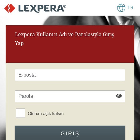
TR
Lexpera Kullanıcı Adı ve Parolasıyla Giriş
Yap
Oturum açık kalsın
GIRIŞ