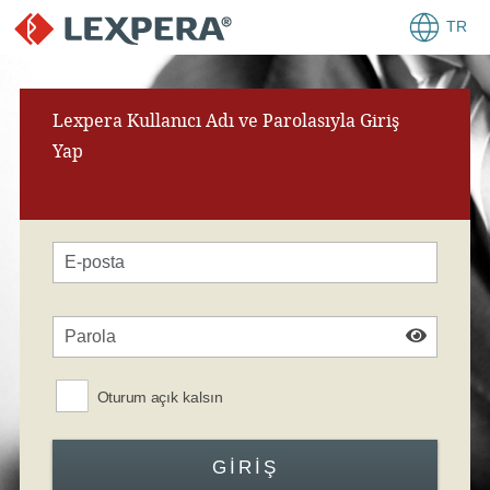
TR
Lexpera Kullanıcı Adı ve Parolasıyla Giriş
Yap
Oturum açık kalsın
GIRIŞ