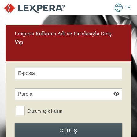
TR
Lexpera Kullanıcı Adı ve Parolasıyla Giriş
Yap
Oturum açık kalsın
GIRIŞ