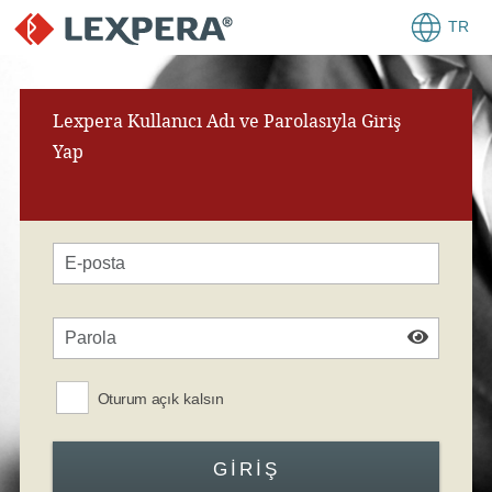
TR
Lexpera Kullanıcı Adı ve Parolasıyla Giriş
Yap
Oturum açık kalsın
GIRIŞ