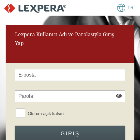
TR
Lexpera Kullanıcı Adı ve Parolasıyla Giriş
Yap
Oturum açık kalsın
GIRIŞ