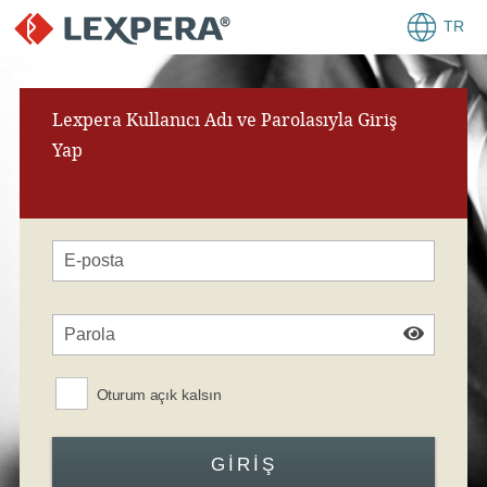
TR
Lexpera Kullanıcı Adı ve Parolasıyla Giriş
Yap
Oturum açık kalsın
GIRIŞ