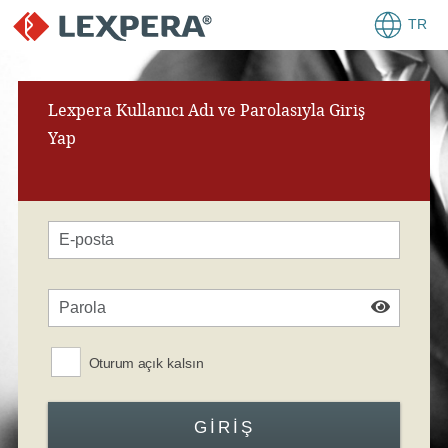
TR
Lexpera Kullanıcı Adı ve Parolasıyla Giriş
Yap
Oturum açık kalsın
GIRIŞ