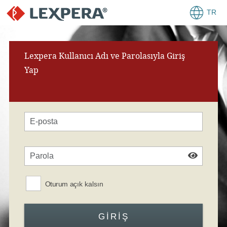
TR
Lexpera Kullanıcı Adı ve Parolasıyla Giriş
Yap
Oturum açık kalsın
GIRIŞ