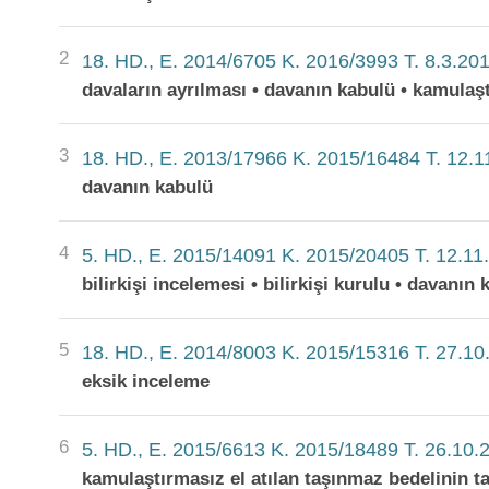
2
18. HD., E. 2014/6705 K. 2016/3993 T. 8.3.20
davaların ayrılması • davanın kabulü • kamulaşt
3
18. HD., E. 2013/17966 K. 2015/16484 T. 12.1
davanın kabulü
4
5. HD., E. 2015/14091 K. 2015/20405 T. 12.11
bilirkişi incelemesi • bilirkişi kurulu • davanı
5
18. HD., E. 2014/8003 K. 2015/15316 T. 27.10
eksik inceleme
6
5. HD., E. 2015/6613 K. 2015/18489 T. 26.10.
kamulaştırmasız el atılan taşınmaz bedelinin ta