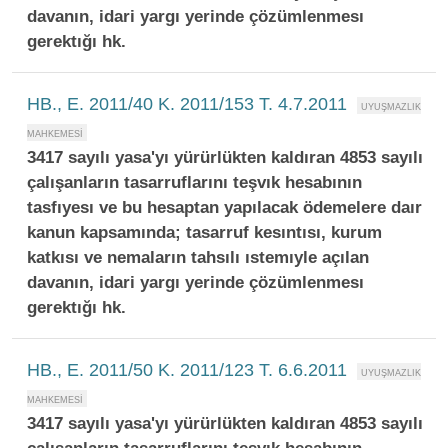
davanın, idari yargı yerinde çözümlenmesı
gerektığı hk.
HB., E. 2011/40 K. 2011/153 T. 4.7.2011
3417 sayılı yasa'yı yürürlükten kaldıran 4853 sayılı
çalışanların tasarruflarını teşvık hesabının
tasfıyesı ve bu hesaptan yapılacak ödemelere daır
kanun kapsamında; tasarruf kesıntısı, kurum
katkısı ve nemaların tahsılı ıstemıyle açılan
davanın, idari yargı yerinde çözümlenmesı
gerektığı hk.
HB., E. 2011/50 K. 2011/123 T. 6.6.2011
3417 sayılı yasa'yı yürürlükten kaldıran 4853 sayılı