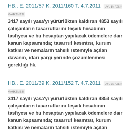
HB., E. 2011/57 K. 2011/160 T. 4.7.2011
3417 sayılı yasa'yı yürürlükten kaldıran 4853 sayılı
çalışanların tasarruflarını teşvık hesabının
tasfıyesı ve bu hesaptan yapılacak ödemelere daır
kanun kapsamında; tasarruf kesıntısı, kurum
katkısı ve nemaların tahsılı ıstemıyle açılan
davanın, idari yargı yerinde çözümlenmesı
gerektığı hk.
HB., E. 2011/39 K. 2011/152 T. 4.7.2011
3417 sayılı yasa'yı yürürlükten kaldıran 4853 sayılı
çalışanların tasarruflarını teşvık hesabının
tasfıyesı ve bu hesaptan yapılacak ödemelere daır
kanun kapsamında; tasarruf kesıntısı, kurum
katkısı ve nemaların tahsılı ıstemıyle açılan