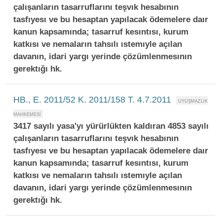
çalışanların tasarruflarını teşvık hesabının
tasfıyesı ve bu hesaptan yapılacak ödemelere daır
kanun kapsamında; tasarruf kesıntısı, kurum
katkısı ve nemaların tahsılı ıstemıyle açılan
davanın, idari yargı yerinde çözümlenmesının
gerektığı hk.
HB., E. 2011/52 K. 2011/158 T. 4.7.2011
3417 sayılı yasa'yı yürürlükten kaldıran 4853 sayılı
çalışanların tasarruflarını teşvık hesabının
tasfıyesı ve bu hesaptan yapılacak ödemelere daır
kanun kapsamında; tasarruf kesıntısı, kurum
katkısı ve nemaların tahsılı ıstemıyle açılan
davanın, idari yargı yerinde çözümlenmesının
gerektığı hk.